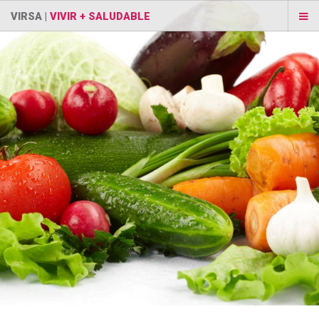
VIRSA |
VIVIR + SALUDABLE