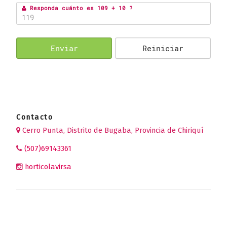
Responda cuánto es 109 + 10 ?
Enviar
Reiniciar
Contacto
Cerro Punta, Distrito de Bugaba, Provincia de Chiriquí
(507)69143361
horticolavirsa