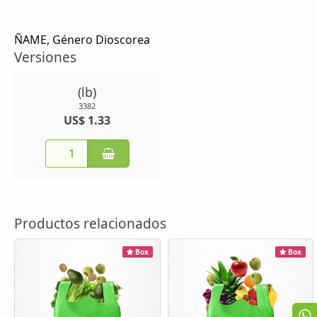
ÑAME, Género Dioscorea
Versiones
(lb)
3382
US$ 1.33
Productos relacionados
Box
Box