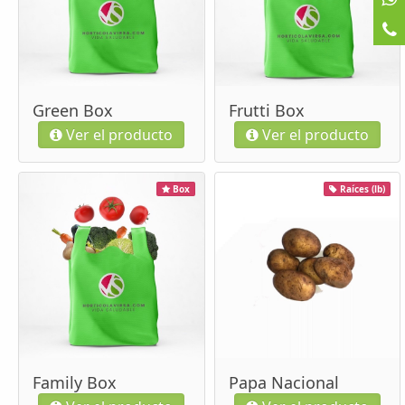
Green Box
Frutti Box
Ver el producto
Ver el producto
Box
Raíces (lb)
Family Box
Papa Nacional