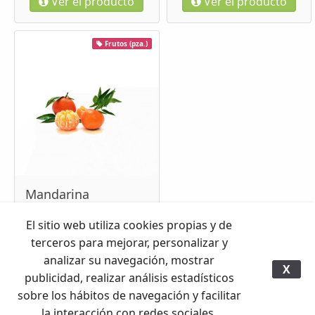
Ver el producto
Ver el producto
Frutos (pza.)
Mandarina
Ver el producto
El sitio web utiliza cookies propias y de
terceros para mejorar, personalizar y
analizar su navegación, mostrar
X
publicidad, realizar análisis estadísticos
sobre los hábitos de navegación y facilitar
la interacción con redes sociales.