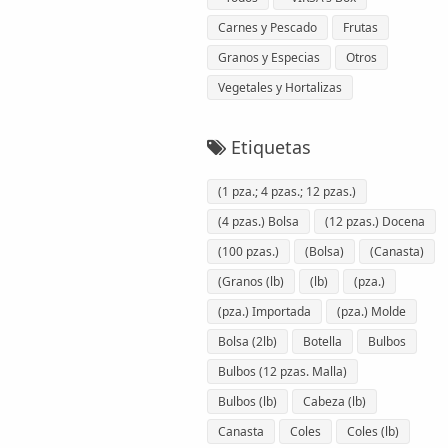
Carnes y Pescado
Frutas
Granos y Especias
Otros
Vegetales y Hortalizas
Etiquetas
(1 pza.; 4 pzas.; 12 pzas.)
(4 pzas.) Bolsa
(12 pzas.) Docena
(100 pzas.)
(Bolsa)
(Canasta)
(Granos (lb)
(lb)
(pza.)
(pza.) Importada
(pza.) Molde
Bolsa (2lb)
Botella
Bulbos
Bulbos (12 pzas. Malla)
Bulbos (lb)
Cabeza (lb)
Canasta
Coles
Coles (lb)