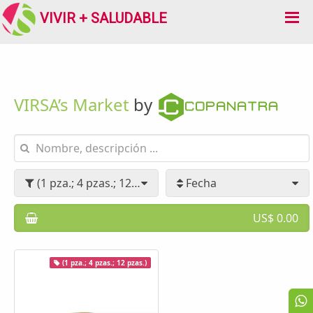
VIVIR + SALUDABLE
VIRSA’s Market
by
(1 pza.; 4 pzas.; 12 pzas.)
Fecha
US$ 0.00
(1 pza.; 4 pzas.; 12 pzas.)