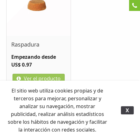
Raspadura
Empezando desde
US$ 0.97
Ver el producto
El sitio web utiliza cookies propias y de
terceros para mejorar, personalizar y
analizar su navegación, mostrar
X
publicidad, realizar análisis estadísticos
Derechos Reservados © 2006 - 2026. Productora Hortícola Virsa, S.A.
|
Email
sobre los hábitos de navegación y facilitar
la interacción con redes sociales.